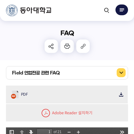
FAQ
Field 연합전공 관련 FAQ
PDF
Adobe Reader 설치하기