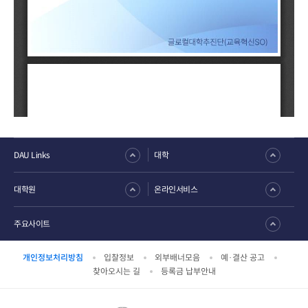
DAU Links
대학
대학원
온라인서비스
주요사이트
개인정보처리방침
입찰정보
외부배너모음
예·결산 공고
찾아오시는 길
등록금 납부안내