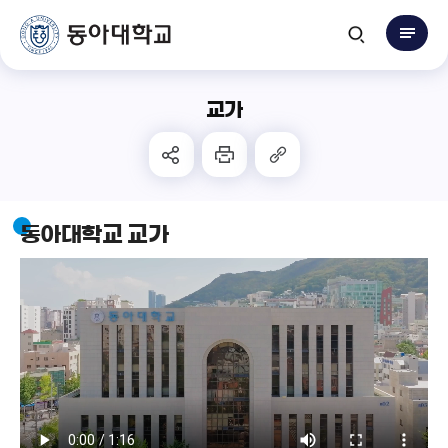
교가
동아대학교 교가