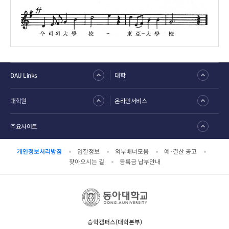
DAU Links
대학
대학원
온라인서비스
주요사이트
개인정보처리방침
입찰정보
외부배너모음
예·결산 공고
찾아오시는 길
등록금 납부안내
승학캠퍼스(대학본부)