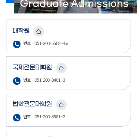
Graduate Admissions
대학원
번호
051-200-5502~4,6
국제전문대학원
번호
051-200-8401~3
법학전문대학원
번호
051-200-8581~2