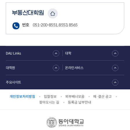
부동산대학원
번호
051-200-8551, 8553, 8565
DAU Links
대학
대학원
온라인서비스
주요사이트
개인정보처리방침
입찰정보
외부배너모음
예·결산 공고
찾아오시는 길
등록금 납부안내