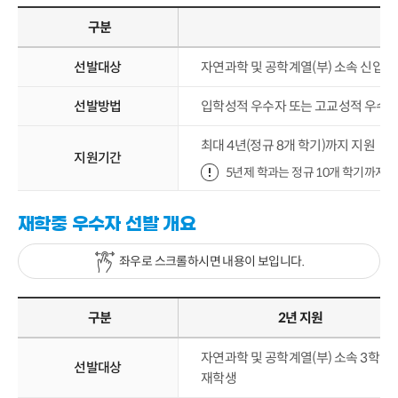
구분
선발대상
자연과학 및 공학계열(부) 소속 신입생
선발방법
입학성적 우수자 또는 고교성적 우수자 
최대 4년(정규 8개 학기)까지 지원
지원기간
5년제 학과는 정규 10개 학기까지 
재학중 우수자 선발 개요
좌우로 스크롤하시면 내용이 보입니다.
구분
2년 지원
자연과학 및 공학계열(부) 소속 3학년
선발대상
재학생