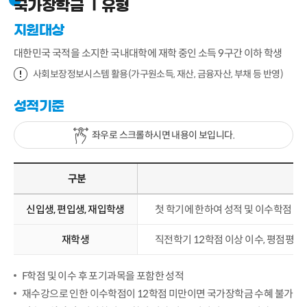
국가장학금 Ⅰ유형
지원대상
대한민국 국적을 소지한 국내대학에 재학 중인 소득 9구간 이하 학생
사회보장정보시스템 활용(가구원소득, 재산, 금융자산, 부채 등 반영)
성적기준
좌우로 스크롤하시면 내용이 보입니다.
구분
신입생, 편입생, 재입학생
첫 학기에 한하여 성적 및 이수학점 미
재학생
직전학기 12학점 이상 이수, 평점평균 2
F학점 및 이수 후 포기과목을 포함한 성적
재수강으로 인한 이수학점이 12학점 미만이면 국가장학금 수혜 불가