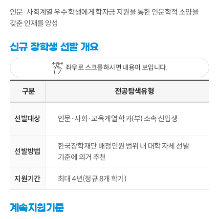
인문·사회계열 우수 학생에게 학자금 지원을 통한 인문학적 소양을
갖춘 인재를 양성
신규 장학생 선발 개요
좌우로 스크롤하시면 내용이 보입니다.
구분
전공탐색유형
선발대상
인문·사회·교육계열 학과(부) 소속 신입생
한국장학재단 배정인원 범위 내 대학 자체 선발
선발방법
기준에 의거 추천
지원기간
최대 4년(정규 8개 학기)
계속지원기준