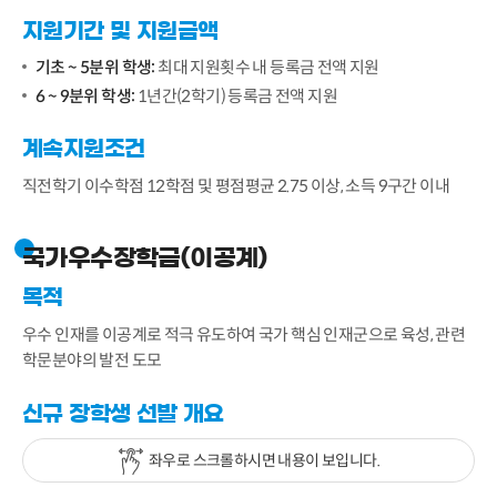
지원기간 및 지원금액
기초 ~ 5분위 학생:
최대 지원횟수 내 등록금 전액 지원
6 ~ 9분위 학생:
1년간(2학기) 등록금 전액 지원
계속지원조건
직전학기 이수학점 12학점 및 평점평균 2.75 이상, 소득 9구간 이내
국가우수장학금(이공계)
목적
우수 인재를 이공계로 적극 유도하여 국가 핵심 인재군으로 육성, 관련
학문분야의 발전 도모
신규 장학생 선발 개요
좌우로 스크롤하시면 내용이 보입니다.