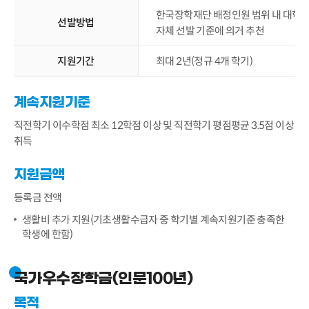
한국장학재단 배정인원 범위 내 대학
선발방법
자체 선발 기준에 의거 추천
지원기간
최대 2년(정규 4개 학기)
계속지원기준
직전학기 이수학점 최소 12학점 이상 및 직전학기 평점평균 3.5점 이상
취득
지원금액
등록금 전액
생활비 추가 지원(기초생활수급자 중 학기별 계속지원기준 충족한
학생에 한함)
국가우수장학금(인문100년)
목적