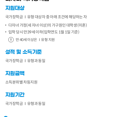
지원대상
국가장학금 Ⅰ유형 대상자 중 아래 조건에 해당하는 자
다자녀 가정(세 자녀 이상)의 가구원인 대학생 (미혼)
입학 당시 만39세 이하(입학연도 1월 1일 기준)
만 40세 이상은 Ⅰ유형 지원
성적 및 소득기준
국가장학금 Ⅰ유형과 동일
지원금액
소득분위별 차등지원
지원기간
국가장학금 Ⅰ유형과 동일