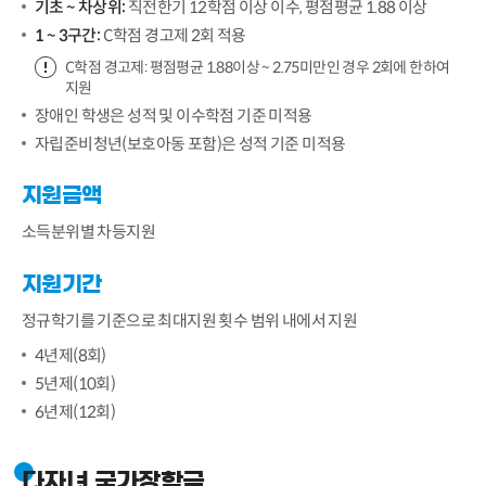
기초 ~ 차상위:
직전한기 12학점 이상 이수, 평점평균 1.88 이상
1 ~ 3구간:
C학점 경고제 2회 적용
C학점 경고제: 평점평균 1.88이상 ~ 2.75미만인 경우 2회에 한하여
지원
장애인 학생은 성적 및 이수학점 기준 미적용
자립준비청년(보호아동 포함)은 성적 기준 미적용
지원금액
소득분위별 차등지원
지원기간
정규학기를 기준으로 최대지원 횟수 범위 내에서 지원
4년제(8회)
5년제(10회)
6년제(12회)
다자녀 국가장학금