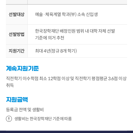
선발대상
예술·체육계열 학과(부) 소속 신입생
한국장학재단 배정인원 범위 내 대학 자체 선발
선발방법
기준에 의거 추천
지원기간
최대 4년(정규 8개 학기)
계속지원기준
직전학기 이수학점 최소 12학점 이상 및 직전학기 평점평균 3.6점 이상
취득
지원금액
등록금 전액 및 생활비
생활비는 한국장학재단 기준에 따름