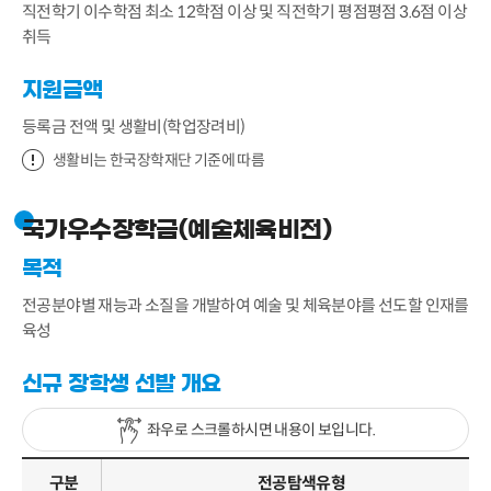
직전학기 이수학점 최소 12학점 이상 및 직전학기 평점평점 3.6점 이상
취득
지원금액
등록금 전액 및 생활비(학업장려비)
생활비는 한국장학재단 기준에 따름
국가우수장학금(예술체육비전)
목적
전공분야별 재능과 소질을 개발하여 예술 및 체육분야를 선도할 인재를
육성
신규 장학생 선발 개요
좌우로 스크롤하시면 내용이 보입니다.
구분
전공탐색유형