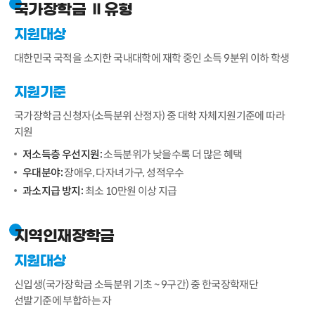
국가장학금 Ⅱ유형
지원대상
대한민국 국적을 소지한 국내대학에 재학 중인 소득 9분위 이하 학생
지원기준
국가장학금 신청자(소득분위 산정자) 중 대학 자체지원기준에 따라
지원
저소득층 우선지원:
소득분위가 낮을수록 더 많은 혜택
우대분야:
장애우, 다자녀가구, 성적우수
과소지급 방지:
최소 10만원 이상 지급
지역인재장학금
지원대상
신입생(국가장학금 소득분위 기초 ~ 9구간) 중 한국장학재단
선발기준에 부합하는 자