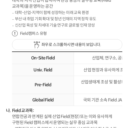
대학과 지역 산업이 협력하여 현장 중심의 실무형 교육(Field
교과목)을 운영하는 공간
대학-산업-지역이 함께 성장하는 미래 교육 환경
부산 내 취업 기회 확대 및 청년 인재의 지역 정착 유도
신산업 육성 및 차세대 기술 연구로 글로벌 인재 양성
Field캠퍼스 유형
좌우로 스크롤하시면 내용이 보입니다.
On-Site Field
산업체, 연구소, 공공기
Univ. Field
산업 현장과 유사하게 조성된 
산업생태계 조성 및 활성화 전
Pre-Field
Global Field
국외 기관 소속 Field JA
Field 교과목:
연합전공과 연계된 실제 산업 Field(현장) 또는 이와 유사하게
구현된 Field 캠퍼스에서 운영되는 실무 중심 교과목