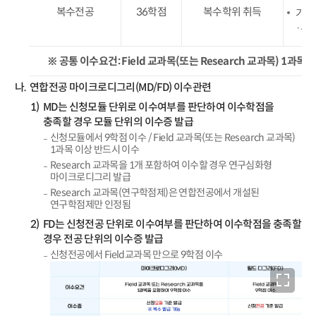
복수전공
36학점
복수학위 취득
기존
·부
※ 공통 이수요건: Field 교과목(또는 Research 교과목) 1과목
연합전공 마이크로디그리(MD/FD) 이수관련
MD는 신청모듈 단위로 이수여부를 판단하여 이수학점을
충족할 경우 모듈 단위의 이수증 발급
신청모듈에서 9학점 이수 / Field 교과목(또는 Research 교과목)
1과목 이상 반드시 이수
Research 교과목을 1개 포함하여 이수할 경우 연구심화형
마이크로디그리 발급
Research 교과목(연구학점제)은 연합전공에서 개설된
연구학점제만 인정됨
FD는 신청전공 단위로 이수여부를 판단하여 이수학점을 충족할
경우 전공 단위의 이수증 발급
신청전공에서 Field교과목 만으로 9학점 이수