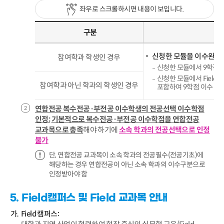
좌우로 스크롤하시면 내용이 보입니다.
구분
신청한 모듈을 이수완료하
참여학과 학생인 경우
신청한 모듈에서 9학점 
신청한 모듈에서 Field 
참여학과 아닌 학과의 학생인 경우
포함하여 9학점 이수
연합전공 복수전공·부전공 이수학생의 전공선택 이수학점
인정:
기본적으로 복수전공·부전공 이수학점을 연합전공
교과목으로 충족
해야 하기에
소속 학과의 전공선택으로 인정
불가
단, 연합전공 교과목이 소속 학과의 전공필수(전공기초)에
해당하는 경우 연합전공이 아닌 소속 학과의 이수구분으로
인정받아야 함
5. Field캠퍼스 및 Field 교과목 안내
Field 캠퍼스: