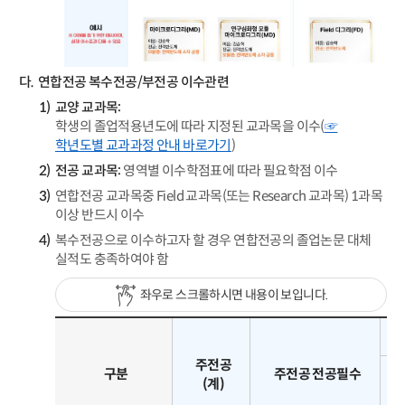
연합전공 복수전공/부전공 이수관련
교양 교과목:
학생의 졸업적용년도에 따라 지정된 교과목을 이수(
☞
학년도별 교과과정 안내 바로가기
)
전공 교과목:
영역별 이수학점표에 따라 필요학점 이수
연합전공 교과목중 Field 교과목(또는 Research 교과목) 1과목
이상 반드시 이수
복수전공으로 이수하고자 할 경우 연합전공의 졸업논문 대체
실적도 충족하여야 함
좌우로 스크롤하시면 내용이 보입니다.
주전공
구분
주전공 전공필수
(계)