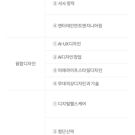
③ 서사 창작
④ 엔터테인먼트엔지니어링
① AI-UX디자인
② AI디자인창업
융합디자인
③ 미래라이프스타일디자인
④ 무대의상디자인과 기술
① 디지털헬스케어
② 첨단신약