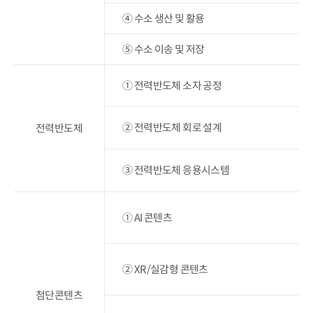
④ 수소 생산 및 활용
⑤ 수소 이송 및 저장
① 전력반도체 소자 공정
② 전력반도체 회로 설계
전력반도체
③ 전력반도체 응용시스템
① AI 콘텐츠
② XR/실감형 콘텐츠
첨단콘텐츠