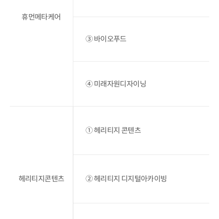
휴먼메타케어
③ 바이오푸드
④ 미래자원디자이닝
① 헤리티지 콘텐츠
헤리티지콘텐츠
② 헤리티지 디지털아카이빙