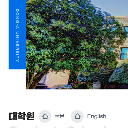
대학원
국문
English