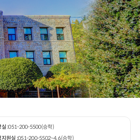
실 :
051-200-5500(승학)
지원실 :
051-200-5502~4, 6(승학)