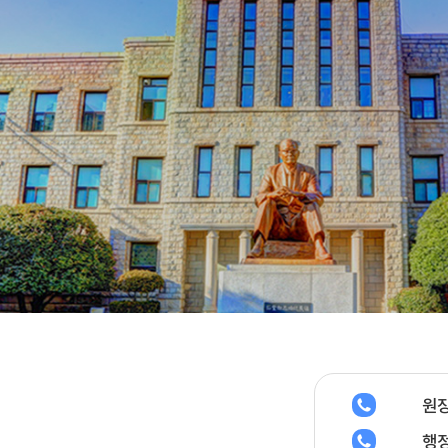
원장
행정