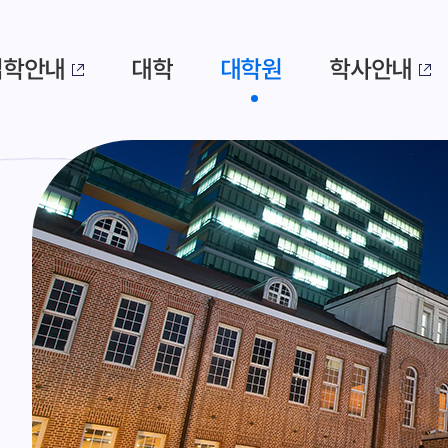
입학안내
대학
대학원
학사안내