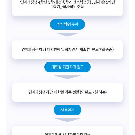
연계과정생 4학년 1학기[건축학과 건축학전공(5년제)은 5학년
1학기]}학사학위 취득
학사학위 수여
연계과정생 해당 대학원에 입학지원서 제출 (익년도 7월 중순)
대학원 지원자격 참고
연계과정생 해당 대학원 최종 선발 (익년도 7월 하순)
서류심사