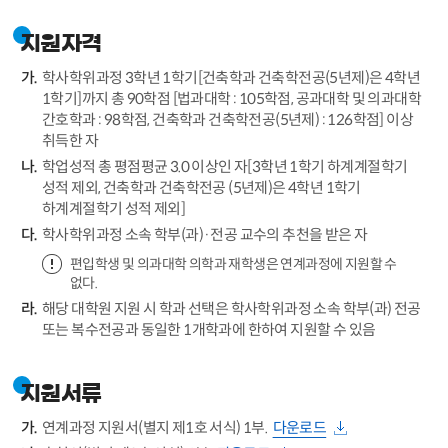
지원자격
학사학위과정 3학년 1학기[건축학과 건축학전공(5년제)은 4학년
1학기]까지 총 90학점 [법과대학 : 105학점, 공과대학 및 의과대학
간호학과 : 98학점, 건축학과 건축학전공(5년제) : 126학점] 이상
취득한 자
학업성적 총 평점평균 3.0 이상인 자[3학년 1학기 하계계절학기
성적 제외, 건축학과 건축학전공 (5년제)은 4학년 1학기
하계계절학기 성적 제외]
학사학위과정 소속 학부(과)·전공 교수의 추천을 받은 자
편입학생 및 의과대학 의학과 재학생은 연계과정에 지원할 수
없다.
해당 대학원 지원 시 학과 선택은 학사학위과정 소속 학부(과) 전공
또는 복수전공과 동일한 1개학과에 한하여 지원할 수 있음
지원서류
연계과정 지원서(별지 제1호 서식) 1부.
다운로드