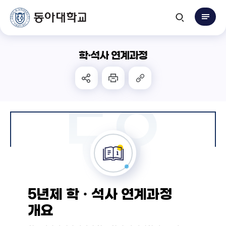
학·석사 연계과정
5년제 학ㆍ석사 연계과정
개요