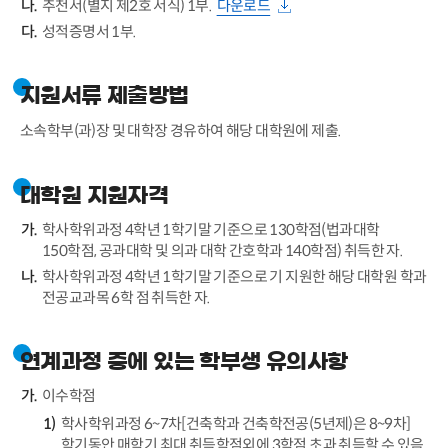
추천서(별지 제2호 서식) 1부.
다운로드
성적증명서 1부.
지원서류 제출방법
소속학부(과)장 및 대학장 경유하여 해당 대학원에 제출.
대학원 지원자격
학사학위과정 4학년 1학기말 기준으로 130학점(법과대학
150학점, 공과대학 및 의과 대학 간호학과 140학점) 취득한 자.
학사학위과정 4학년 1학기말 기준으로 기 지원한 해당 대학원 학과
전공교과목 6학 점 취득한 자.
연계과정 중에 있는 학부생 유의사항
이수학점
학사학위과정 6~7차[건축학과 건축학전공(5년제)은 8~9차]
학기동안 매학기 최대 취득학점외에 3학점 초과 취득할 수 있음