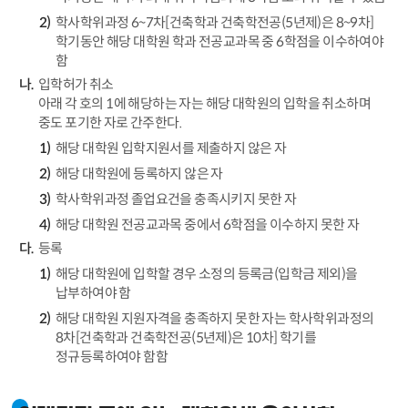
학사학위과정 6~7차[건축학과 건축학전공(5년제)은 8~9차]
학기동안 해당 대학원 학과 전공교과목 중 6학점을 이수하여야
함
입학허가 취소
아래 각 호의 1에 해당하는 자는 해당 대학원의 입학을 취소하며
중도 포기한 자로 간주한다.
해당 대학원 입학지원서를 제출하지 않은 자
해당 대학원에 등록하지 않은 자
학사학위과정 졸업요건을 충족시키지 못한 자
해당 대학원 전공교과목 중에서 6학점을 이수하지 못한 자
등록
해당 대학원에 입학할 경우 소정의 등록금(입학금 제외)을
납부하여야 함
해당 대학원 지원자격을 충족하지 못한 자는 학사학위과정의
8차[건축학과 건축학전공(5년제)은 10차] 학기를
정규등록하여야 함함