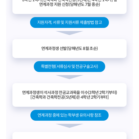
연계과정 지원 신청(당해년도 7월 중순)
지원자격, 서류 및 지원서류 제출방법 참고
연계과정생 선발(당해년도 8월 초순)
특별전형(서류심사 및 전공구술고사)
연계과정생이 석사과정 전공교과목을 이수(3학년 2학기부터)
[건축학과 건축학전공(5년제)은 4학년 2학기부터]
연계과정 중에 있는 학부생 유의사항 참조