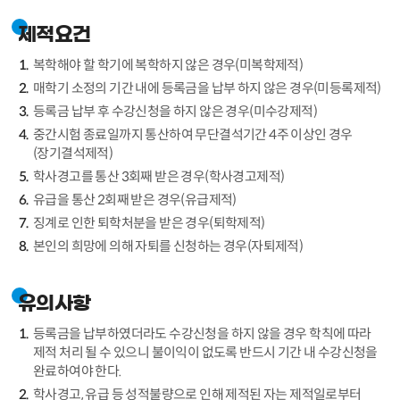
제적요건
복학해야 할 학기에 복학하지 않은 경우(미복학제적)
매학기 소정의 기간 내에 등록금을 납부 하지 않은 경우(미등록제적)
등록금 납부 후 수강신청을 하지 않은 경우(미수강제적)
중간시험 종료일까지 통산하여 무단결석기간 4주 이상인 경우
(장기결석제적)
학사경고를 통산 3회째 받은 경우(학사경고제적)
유급을 통산 2회째 받은 경우(유급제적)
징계로 인한 퇴학처분을 받은 경우(퇴학제적)
본인의 희망에 의해 자퇴를 신청하는 경우(자퇴제적)
유의사항
등록금을 납부하였더라도 수강신청을 하지 않을 경우 학칙에 따라
제적 처리 될 수 있으니 불이익이 없도록 반드시 기간 내 수강신청을
완료하여야 한다.
학사경고, 유급 등 성적불량으로 인해 제적된 자는 제적일로부터