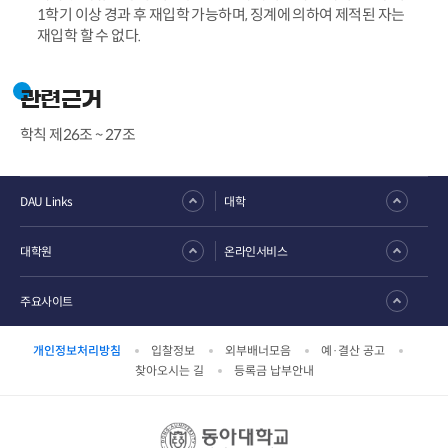
1학기 이상 경과 후 재입학 가능하며, 징계에 의하여 제적된 자는
재입학 할 수 없다.
관련근거
학칙 제26조 ~ 27조
DAU Links
대학
대학원
온라인서비스
주요사이트
개인정보처리방침
입찰정보
외부배너모음
예·결산 공고
찾아오시는 길
등록금 납부안내