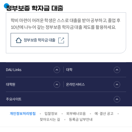
정부보증 학자금 대출
학비 마련이 어려운 학생은 스스로 대출을 받아 공부하고, 졸업 후
10년에 나누어 갚는 정부보증 학자금 대출 제도를 활용하세요.
정부보증 학자금 대출
DAU Links
대학
대학원
온라인서비스
주요사이트
개인정보처리방침
입찰정보
외부배너모음
예·결산 공고
찾아오시는 길
등록금 납부안내