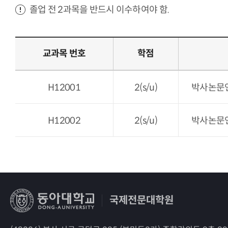
졸업 전 2과목을 반드시 이수하여야 함.
교과목 번호
학점
H12001
2(s/u)
박사논문연구(Ⅰ
H12002
2(s/u)
박사논문연구(Ⅱ
국제전문대학원