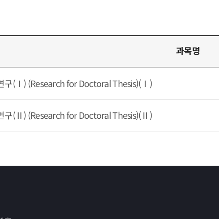
과목명
) (Research for Doctoral Thesis)(Ⅰ)
) (Research for Doctoral Thesis)(Ⅱ)