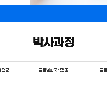
박사과정
융전공
글로벌한국학전공
글