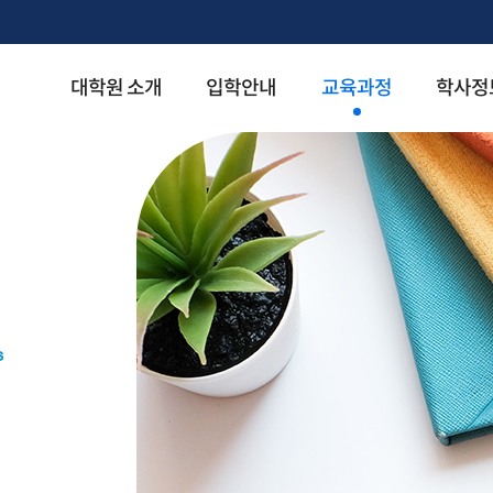
대학원 소개
입학안내
교육과정
학사정
s