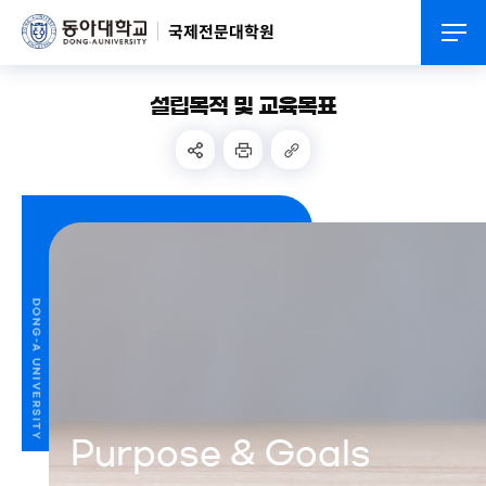
국제전문대학원
설립목적 및 교육목표
Purpose & Goals