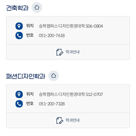
건축학과
위치
승학캠퍼스 디자인환경대학 S06-0804
번호
051-200-7618
학과안내
패션디자인학과
위치
승학캠퍼스 디자인환경대학 S12-0707
번호
051-200-7328
학과안내