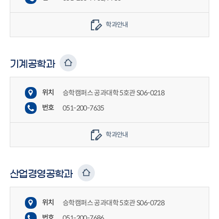
학과안내
기계공학과
위치
승학캠퍼스 공과대학 5호관 S06-0218
번호
051-200-7635
학과안내
산업경영공학과
위치
승학캠퍼스 공과대학 5호관 S06-0728
번호
051-200-7686