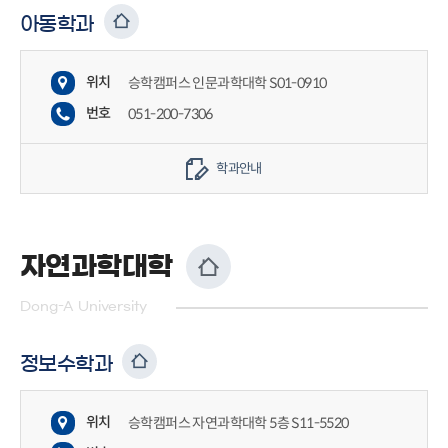
아동학과
위치
승학캠퍼스 인문과학대학 S01-0910
번호
051-200-7306
학과안내
자연과학대학
Dong-A University
정보수학과
위치
승학캠퍼스 자연과학대학 5층 S11-5520