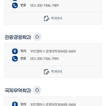
번호
051-200-7406, 7489
학과안내
관광경영학과
위치
부민캠퍼스 경영대학 B04(B)-0604
번호
051-200-7426, 7490
학과안내
국제무역학과
위치
부민캠퍼스 경영대학 B04(B)-0604