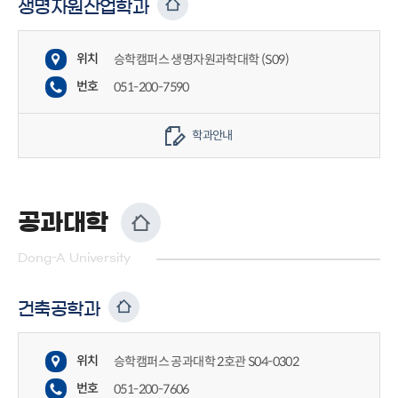
생명자원산업학과
위치
승학캠퍼스 생명자원과학대학 (S09)
번호
051-200-7590
학과안내
공과대학
Dong-A University
건축공학과
위치
승학캠퍼스 공과대학 2호관 S04-0302
번호
051-200-7606