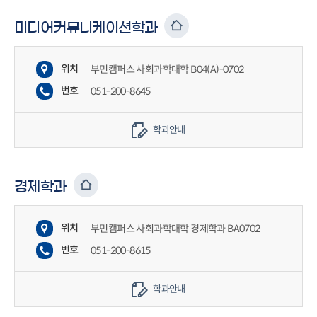
미디어커뮤니케이션학과
위치
부민캠퍼스 사회과학대학 B04(A)-0702
번호
051-200-8645
학과안내
경제학과
위치
부민캠퍼스 사회과학대학 경제학과 BA0702
번호
051-200-8615
학과안내