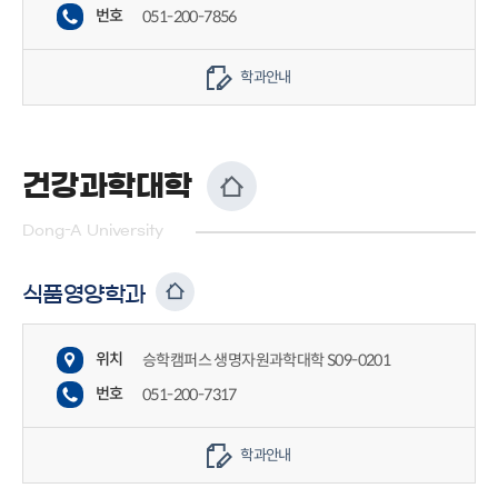
번호
051-200-7856
학과안내
건강과학대학
Dong-A University
식품영양학과
위치
승학캠퍼스 생명자원과학대학 S09-0201
번호
051-200-7317
학과안내