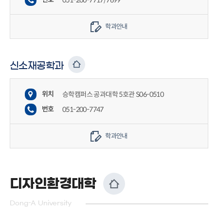
051-200-7717/7699
학과안내
신소재공학과
위치
승학캠퍼스 공과대학 5호관 S06-0510
번호
051-200-7747
학과안내
디자인환경대학
Dong-A University