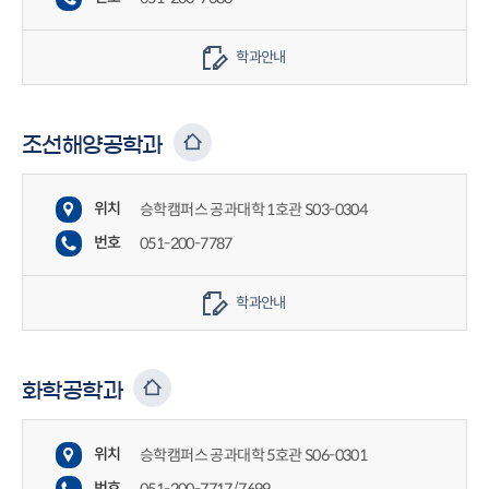
학과안내
조선해양공학과
위치
승학캠퍼스 공과대학 1호관 S03-0304
번호
051-200-7787
학과안내
화학공학과
위치
승학캠퍼스 공과대학 5호관 S06-0301
번호