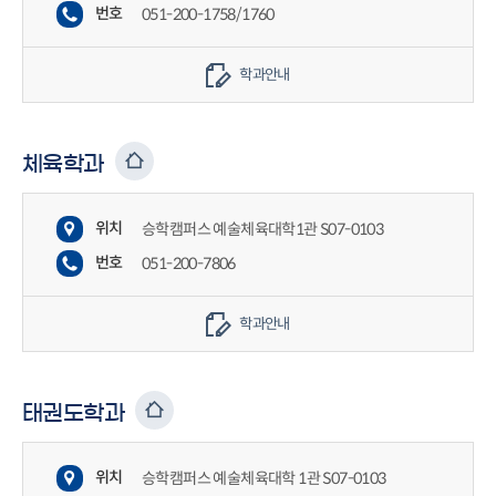
번호
051-200-1758/1760
학과안내
체육학과
위치
승학캠퍼스 예술체육대학1관 S07-0103
번호
051-200-7806
학과안내
태권도학과
위치
승학캠퍼스 예술체육대학 1관 S07-0103