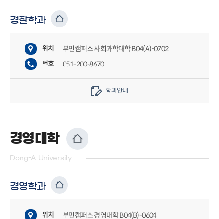
경찰학과
위치
부민캠퍼스 사회과학대학 B04(A)-0702
번호
051-200-8670
학과안내
경영대학
Dong-A University
경영학과
위치
부민캠퍼스 경영대학 B04(B)-0604