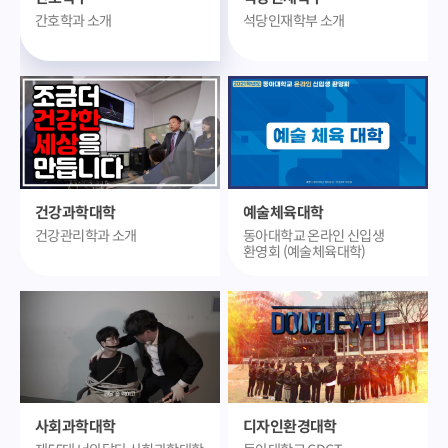
간호학과 소개
석당인재학부 소개
건강과학대학
예술체육대학
건강관리학과 소개
동아대학교 온라인 신입생
환영회 (예술체육대학)
사회과학대학
디자인환경대학