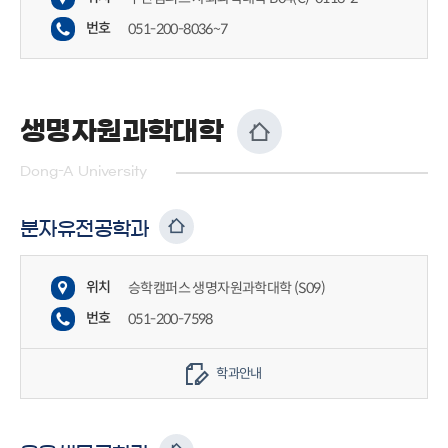
번호
051-200-8036~7
생명자원과학대학
Dong-A University
분자유전공학과
위치
승학캠퍼스 생명자원과학대학 (S09)
번호
051-200-7598
학과안내