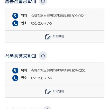
응용생물공학과
위치
승학캠퍼스 생명자원과학대학 S09-0521
번호
051-200-7595
학과안내
식품생명공학과
위치
승학캠퍼스 생명자원과학대학 S09-0201
번호
051-200-7596
학과안내