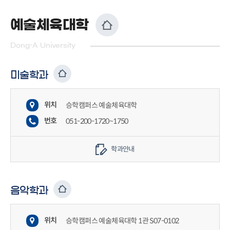
예술체육대학
Dong-A University
미술학과
위치
승학캠퍼스 예술체육대학
번호
051-200-1720~1750
학과안내
음악학과
위치
승학캠퍼스 예술체육대학 1관 S07-0102