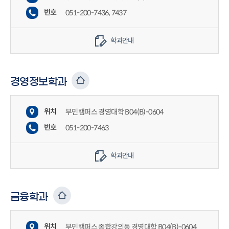
번호
051-200-7436, 7437
학과안내
경영정보학과
위치
부민캠퍼스 경영대학 B04(B)-0604
번호
051-200-7463
학과안내
금융학과
위치
부민캠퍼스 종합강의동 경영대학 B04(B)-0604