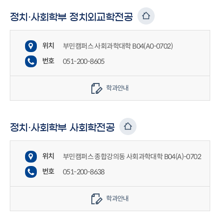
정치·사회학부 정치외교학전공
위치
부민캠퍼스 사회과학대학 B04(A0-0702)
번호
051-200-8605
학과안내
정치·사회학부 사회학전공
위치
부민캠퍼스 종합강의동 사회과학대학 B04(A)-0702
번호
051-200-8638
학과안내