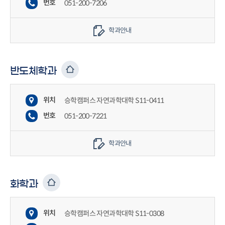
번호
051-200-7206
학과안내
반도체학과
위치
승학캠퍼스 자연과학대학 S11-0411
번호
051-200-7221
학과안내
화학과
위치
승학캠퍼스 자연과학대학 S11-0308