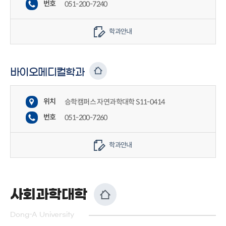
번호
051-200-7240
학과안내
바이오메디컬학과
위치
승학캠퍼스 자연과학대학 S11-0414
번호
051-200-7260
학과안내
사회과학대학
Dong-A University