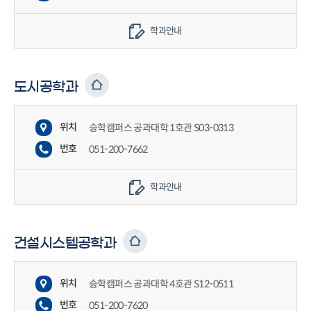
학과안내
도시공학과
위치
승학캠퍼스 공과대학 1호관 S03-0313
번호
051-200-7662
학과안내
건설시스템공학과
위치
승학캠퍼스 공과대학 4호관 S12-0511
번호
051-200-7620