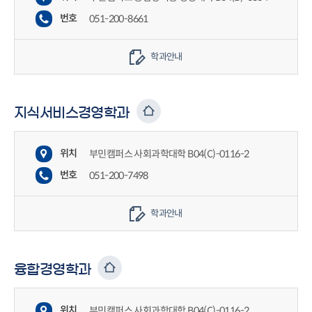
번호
051-200-8661
학과안내
지식서비스경영학과
위치
부민캠퍼스 사회과학대학 B04(C)-0116-2
번호
051-200-7498
학과안내
융합경영학과
위치
부민캠퍼스 사회과학대학 B04(C)-0116-2