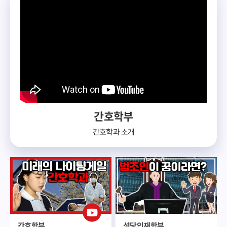
간호학부
간호학과 소개
간호학부
석당인재학부