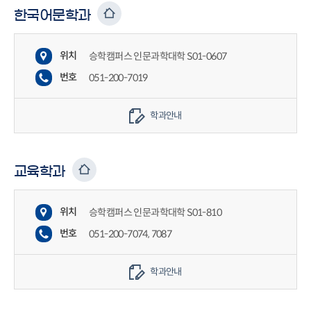
한국어문학과
위치
승학캠퍼스 인문과학대학 S01-0607
번호
051-200-7019
학과안내
교육학과
위치
승학캠퍼스 인문과학대학 S01-810
번호
051-200-7074, 7087
학과안내