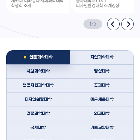
제55대 너와닿다 사회과학대학
동아대학교 CDCT
학생회 소개
디자인환경대학 소개영상
1
/
3
인문과학대학
자연과학대학
사회과학대학
경영대학
생명자원과학대학
공과대학
디자인환경대학
예술체육대학
건강과학대학
의과대학
국제대학
기초교양대학