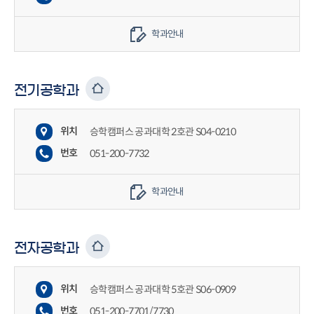
학과안내
전기공학과
위치
승학캠퍼스 공과대학 2호관 S04-0210
번호
051-200-7732
학과안내
전자공학과
위치
승학캠퍼스 공과대학 5호관 S06-0909
번호
051-200-7701/7730