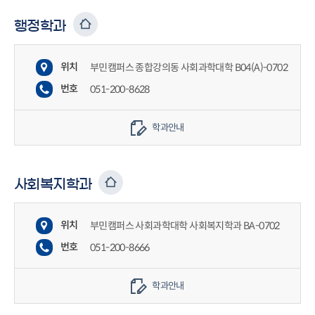
행정학과
위치
부민캠퍼스 종합강의동 사회과학대학 B04(A)-0702
번호
051-200-8628
학과안내
사회복지학과
위치
부민캠퍼스 사회과학대학 사회복지학과 BA-0702
번호
051-200-8666
학과안내