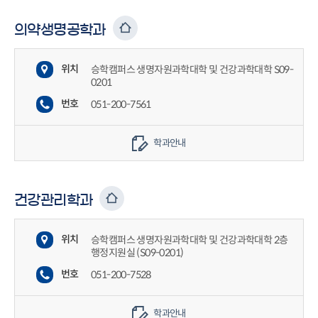
의약생명공학과
위치
승학캠퍼스 생명자원과학대학 및 건강과학대학 S09-
0201
번호
051-200-7561
학과안내
건강관리학과
위치
승학캠퍼스 생명자원과학대학 및 건강과학대학 2층
행정지원실 (S09-0201)
번호
051-200-7528
학과안내