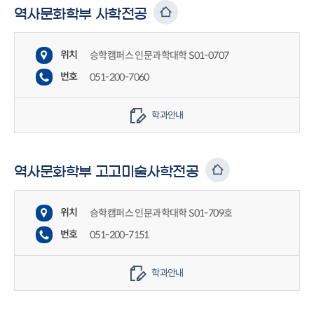
역사문화학부 사학전공
위치
승학캠퍼스 인문과학대학 S01-0707
번호
051-200-7060
학과안내
역사문화학부 고고미술사학전공
위치
승학캠퍼스 인문과학대학 S01-709호
번호
051-200-7151
학과안내