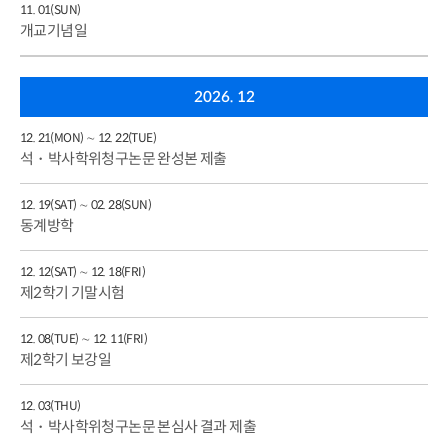
11. 01(SUN)
개교기념일
2026. 12
12. 21(MON) ∼ 12. 22(TUE)
석・박사학위청구논문 완성본 제출
12. 19(SAT) ∼ 02. 28(SUN)
동계방학
12. 12(SAT) ∼ 12. 18(FRI)
제2학기 기말시험
12. 08(TUE) ∼ 12. 11(FRI)
제2학기 보강일
12. 03(THU)
석・박사학위청구논문 본심사 결과 제출