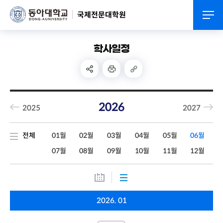
국제전문대학원
학사일정
2026
2025
2027
전체
01월
02월
03월
04월
05월
06월
07월
08월
09월
10월
11월
12월
2026. 01