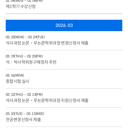
02. 04(WED) ∼ 02. 06(FRI)
제1학기 수강신청
2026. 03
03. 23(MON) ∼ 03. 24(TUE)
석사과정 논문‧무논문학위과정 변경신청서 제출
03. 19(THU) ∼ 03. 20(FRI)
석・박사학위청구예정자 추천
03. 16(MON)
종합시험 실시
03. 12(THU) ∼ 03. 13(FRI)
석사과정 논문‧무논문학위과정 지원신청서 제출
03. 10(TUE) ∼ 03. 11(WED)
전공변경신청서 제출