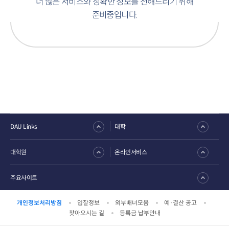
더 많은 서비스와 정확한 정보를 전해드리기 위해
준비중입니다.
DAU Links
대학
대학원
온라인서비스
주요사이트
개인정보처리방침
입찰정보
외부배너모음
예·결산 공고
찾아오시는 길
등록금 납부안내