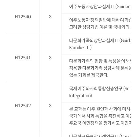
이주노동자상담과실제Ⅱ (Guidance and Co
H12540
3
이주노동자 정책일반에 대하여 학습하
고려한 상담기법 이론 및 국내외의 상
다문화가족의상담과실제Ⅱ (Guidance and C
Families Ⅱ)
H12541
3
다문화가족의 현황 및 특성을 이해하고
적용한 다문화가족 상담사례 분석을 통
있는 기회를 제공한다.
국제이주와사회통합심층연구 (Seminar on In
Integration)
H12542
3
본 교과는 이주 원인과 사회에 미치는 
국가에서 사회 통합을 촉진하고 이민자
주요국 이민정책을 평가하고 이민자의 
다문화교육현장사례연구Ⅱ (Case Studies of