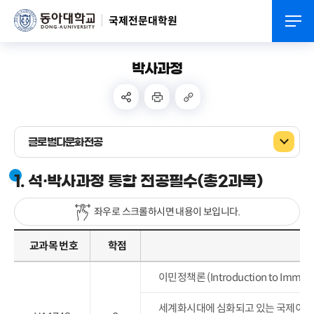
국제전문대학원
박사과정
글로벌다문화전공
1. 석·박사과정 통합 전공필수(총2과목)
좌우로 스크롤하시면 내용이 보입니다.
교과목 번호
학점
이민정책론 (Introduction to Immigrat
세계화시대에 심화되고 있는 국제이동