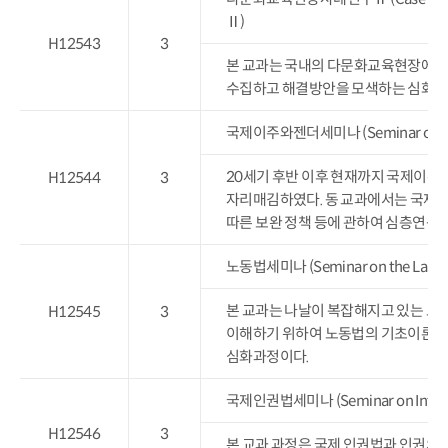
Ⅱ)
H12543
3
본 교과는 국내의 다문화교육현장에서
수집하고 해결방안을 모색하는 심화과
국제이주와젠더세미나 (Seminar on Intern
20세기 후반 이후 현재까지 국제이주
H12544
3
자리매김하였다. 동 교과에서는 국제이주
따른 보완 정책 등에 관하여 심층연구를
노동법세미나 (Seminar on the Labor 
본 교과는 나날이 복잡해지고 있는 노
H12545
3
이해하기 위하여 노동법의 기초이론, 
심화과정이다.
국제인권법세미나 (Seminar on Internat
H12546
3
본 교과 과정은 국제 인권법과 인권의 