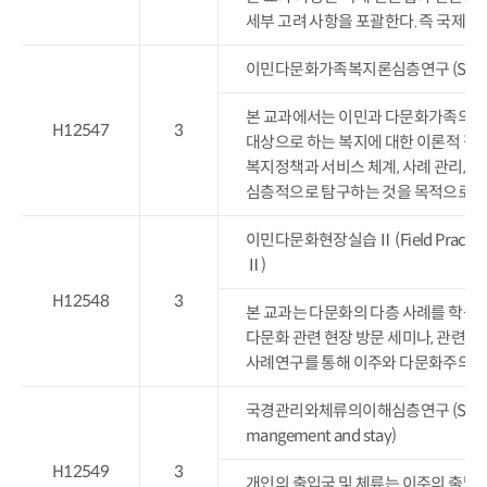
세부 고려 사항을 포괄한다. 즉 국제인
이민다문화가족복지론심층연구 (Seminar on t
본 교과에서는 이민과 다문화가족의 증
H12547
3
대상으로 하는 복지에 대한 이론적 접
복지정책과 서비스 체계, 사례 관리, 
심층적으로 탐구하는 것을 목적으로 한
이민다문화현장실습Ⅱ (Field Practice on 
Ⅱ)
H12548
3
본 교과는 다문화의 다층 사례를 학생
다문화 관련 현장 방문 세미나, 관련 프
사례연구를 통해 이주와 다문화주의를
국경관리와체류의이해심층연구 (Seminar on
mangement and stay)
H12549
3
개인의 출입국 및 체류는 이주의 출발