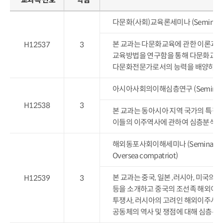
다문화(사회)교육론세미나 (Seminar on Edu
본 교과는 다문화교육에 관한 이론과 
H12537
3
교육방법을 연구함을 통해 다문화교육
다문화전문가로서의 능력을 배양하는 
아시아사회의이해심층연구 (Seminar on Un
H12538
3
본 교과는 동아시아 지역 국가의 특징
이들의 이주역사에 관하여 심층분석하
해외동포사회이해세미나 (Seminar on Und
Oversea compatriot)
본 교과는 중국, 일본 ,러시아, 미국의 국가
H12539
3
등을 소개하고 중국의 조선족 해외이주
투쟁사, 러시아의 고려인 해외이주사, 
공동체의 역사 및 쟁점에 대해 심층분석