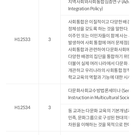
지역사회와사회통합심층연구 (Advanced Stud
Integration Policy)
사회통합은 이질적이고 다양한 배경을 
정체성을 갖도록 하는 것을 말한다. 
이주민 또는 이민자들이 함께 사는 사
H12533
3
발생하여 사회 통합에 여러 문제점을 야
사회통합과 관련하여 다문화사회에서 
다양한 배경의 집단을 통합하기 위한 
더불어 실제 여러 나라에서 다문화 사
개관하고 우리나라의 사회통합 정책을 
학교교육의 역할과 기능에 대한 시사점
다문화사회교수방법론세미나 (Seminar on 
Instruction in Multicultural Society
H12534
3
동 교과는 다문화 교육의 기본개념과 
민족, 문화그룹으로 구성된 현대의 다
차원을 이해하는 것을 목적으로 한다.